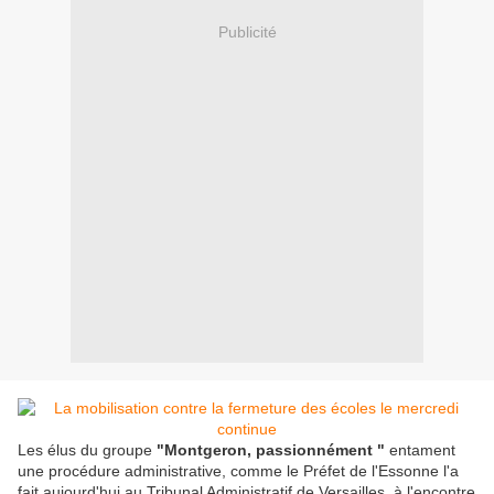
Publicité
Les élus du groupe
"Montgeron, passionnément "
entament
une procédure administrative, comme le Préfet de l'Essonne l'a
fait aujourd'hui au Tribunal Administratif de Versailles, à l'encontre