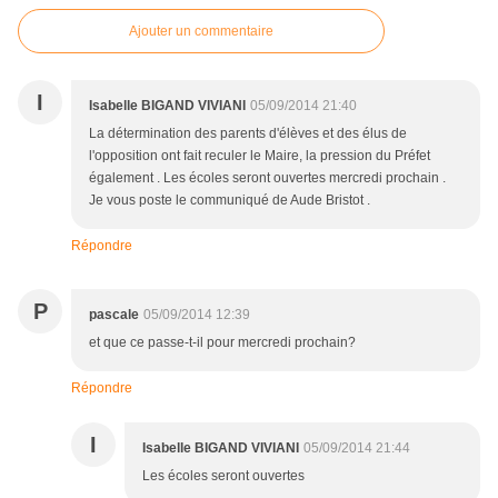
Ajouter un commentaire
I
Isabelle BIGAND VIVIANI
05/09/2014 21:40
La détermination des parents d'élèves et des élus de
l'opposition ont fait reculer le Maire, la pression du Préfet
également . Les écoles seront ouvertes mercredi prochain .
Je vous poste le communiqué de Aude Bristot .
Répondre
P
pascale
05/09/2014 12:39
et que ce passe-t-il pour mercredi prochain?
Répondre
I
Isabelle BIGAND VIVIANI
05/09/2014 21:44
Les écoles seront ouvertes