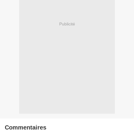
Publicité
Commentaires