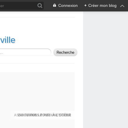
Connexion
+
Créer mon blog
ille
ASSOCIATION LE PIED À L'ETRIER