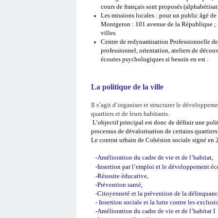
cours de français sont proposés (alphabétisa
Les missions locales : pour un public âgé de
Montgeron : 101 avenue de la République ; m
villes.
Centre de redynamisation Professionnelle de
professionnel, orientation, ateliers de décou
écoutes psychologiques si besoin en est .
La politique de la ville
Il s’agit d’organiser et structurer le développeme
quartiers et de leurs habitants.
L’objectif principal est donc de définir une pol
processus de dévalorisation de certains quartiers
Le contrat urbain de Cohésion sociale signé en 
-Amélioration du cadre de vie et de l’habitat,
-Insertion par l’emploi et le développement é
-Réussite éducative,
-Prévention santé,
-Citoyenneté et la prévention de la délinquanc
-
Insertion sociale et la lutte contre les exclusi
-Amélioration du cadre de vie et de l’habitat I