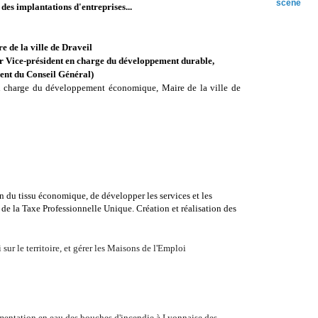
scène
 des implantations d'entreprises...
 de la ville de Draveil
Vice-président en charge du développement durable,
ent du Conseil Général)
n charge du développement économique, Maire de la ville de
n du tissu économique, de développer les services et les
n de la Taxe Professionnelle Unique. Création et réalisation des
sur le territoire, et gérer les Maisons de l'Emploi
limentation en eau des bouches d'incendie à Lyonnaise des