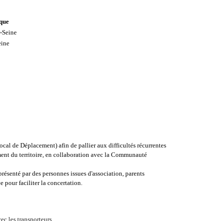
ique
-Seine
eine
Local de Déplacement) afin de pallier aux difficultés récurrentes
ent du territoire
, en collaboration avec la Communauté
résenté par des personnes issues d'association, parents
e pour faciliter la concertation.
ec les transporteurs