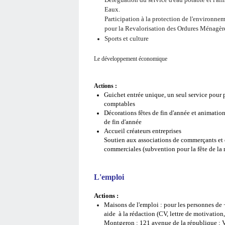
Eaux.
Participation à la protection de l'environn
pour la Revalorisation des Ordures Ménagèr
Sports et culture
Le développement économique
Actions :
Guichet entrée unique, un seul service pour 
comptables
Décorations fêtes de fin d'année et animatio
de fin d'année
Accueil créateurs entreprises
Soutien aux associations de commerçants et d
commerciales (subvention pour la fête de la mu
L'emploi
Actions :
Maisons de l'emploi : pour les personnes de 
aide
à la rédaction (CV, lettre de motivation
Montgeron : 121 avenue de la république ; 