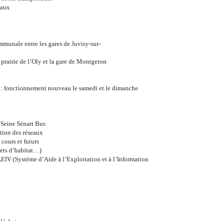
naux
mmunale entre les gares de Juvisy-sur-
 prairie de l’Oly et la gare de Montgeron
s : fonctionnement nouveau le samedi et le dimanche
u Seine Sénart Bus
tion des réseaux
 cours et futurs
ets d’habitat…)
IV (Système d’Aide à l’Exploitation et à l’Information