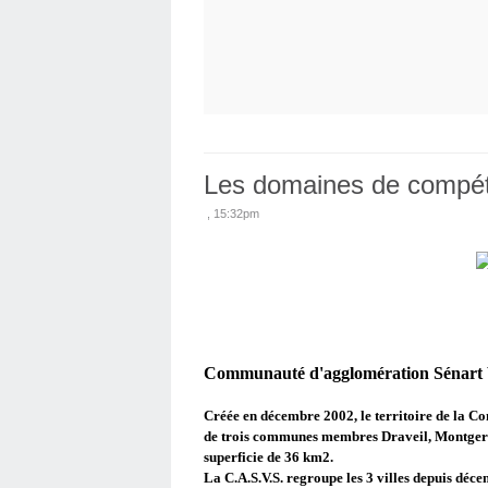
Les domaines de compé
, 15:32pm
Communauté d'agglomération Sénart V
Créée en décembre 2002, le territoire de la 
de trois communes membres Draveil, Montgero
superficie de
36 km2
.
La
C.A.S.V.S.
regroupe les 3 villes depuis déce