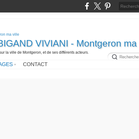
e BIGAND VIVIANI - Montgeron ma v
ur la ville de Montgeron, et de ses différents acteurs.
AGES
CONTACT