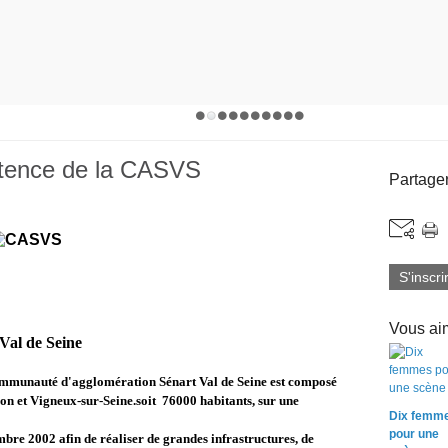
tence de la CASVS
Partager
S'inscri
Vous aim
al de Seine
Communauté d'agglomération Sénart Val de Seine est composé
n et Vigneux-sur-Seine.soit 7
6000 habitants
, sur une
Dix femm
pour une
mbre 2002 afin de réaliser de grandes infrastructures, de