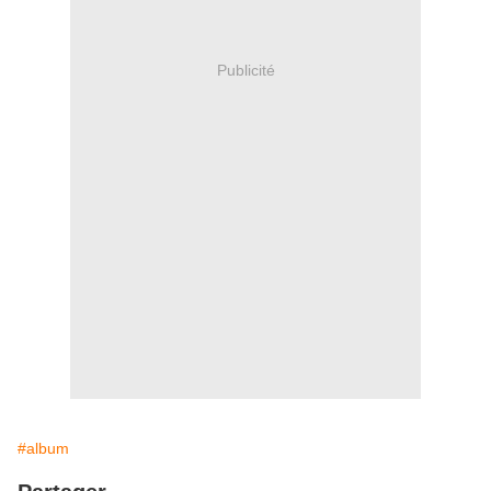
Publicité
#album