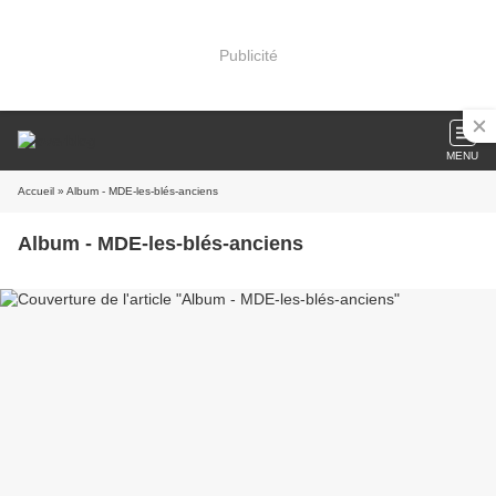
Publicité
MENU
Accueil
» Album - MDE-les-blés-anciens
Album - MDE-les-blés-anciens