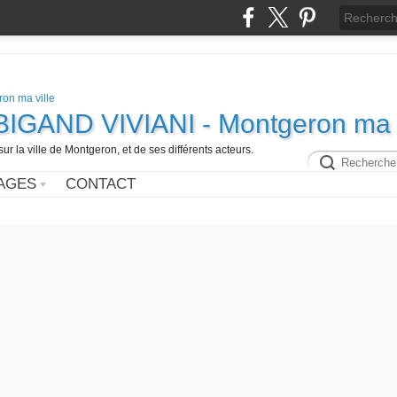
e BIGAND VIVIANI - Montgeron ma v
ur la ville de Montgeron, et de ses différents acteurs.
AGES
CONTACT