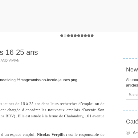
es 16-25 ans
IGAND VIVIANI
News
Abonne
article
Email
s jeunes de 16 à 25 ans dans leurs recherches d’emploi ou de
ment chargée d’encadrer les nouveaux emplois d’avenir. Son
ans RDV) . Elle est située à la ferme de Chalandray, 101 avenue
Caté
Ac
e d’un espace emploi.
Nicolas Verpillot
est le responsable de