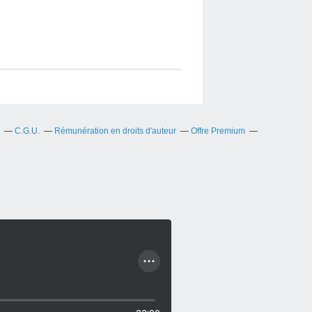
C.G.U.
Rémunération en droits d'auteur
Offre Premium