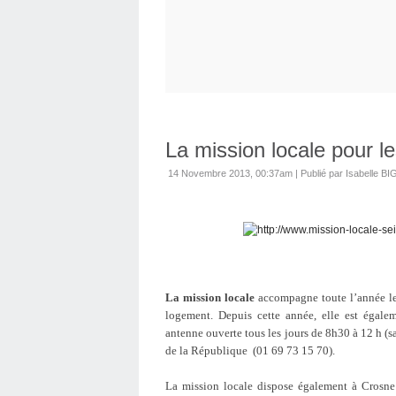
La mission locale pour l
14 Novembre 2013, 00:37am
|
Publié par Isabelle B
La mission locale
accompagne toute l’année le
logement. Depuis cette année, elle est égale
antenne ouverte tous les jours de 8h30 à 12 h (s
de la République
(01 69 73 15 70).
La mission locale dispose également à Crosn