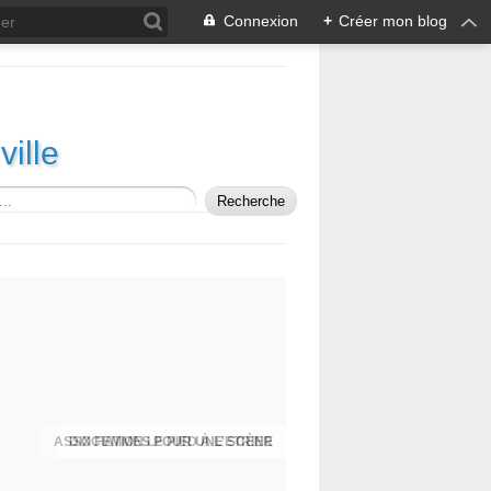
Connexion
+
Créer mon blog
ille
ASSOCIATION LE PIED À L'ETRIER