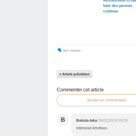
Restauration scolai
lutte des parents
continue
Nos Jeunes
« Article précédent
Commenter cet article
Ajouter un commentaire
B
Bokota-luka
06/01/2018 09:29
Intéressé émotives