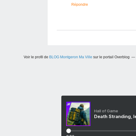
Répondre
Voir le profil de
BLOG Montgeron Ma Ville
sur le portail Overblog
Hall of Game
Death Stranding, l