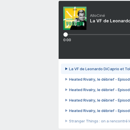
AlloCiné
La VF de Leonardo
0:00
La VF de Leonardo DiCaprio et To
Heated Rivalry, le débrief - Episod
Heated Rivalry, le débrief - Episod
Heated Rivalry, le débrief - Episod
Heated Rivalry, le débrief - Episod
Stranger Things : on a rencontré le