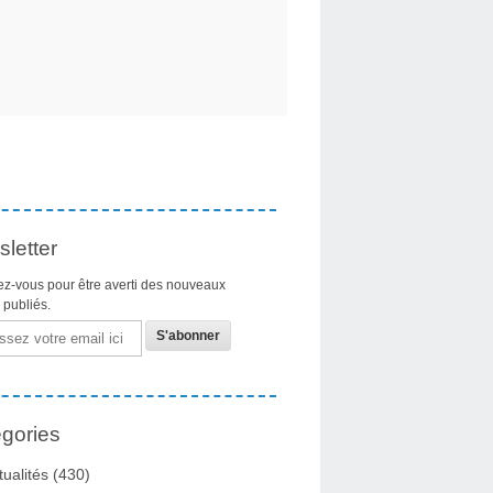
letter
z-vous pour être averti des nouveaux
s publiés.
gories
tualités
(430)