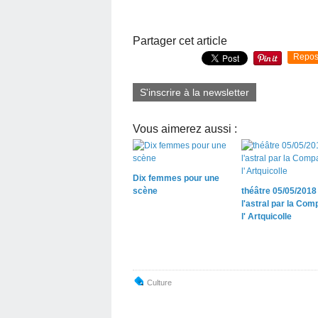
Partager cet article
Repos
S'inscrire à la newsletter
Vous aimerez aussi :
Dix femmes pour une
scène
théâtre 05/05/2018
l'astral par la Com
l' Artquicolle
Culture