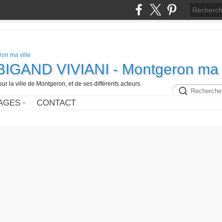
e BIGAND VIVIANI - Montgeron ma v
ur la ville de Montgeron, et de ses différents acteurs.
AGES
CONTACT