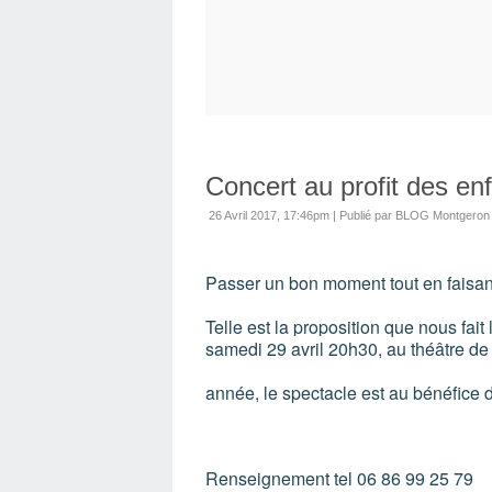
Concert au profit des enf
26 Avril 2017, 17:46pm
|
Publié par BLOG Montgeron 
Passer un bon moment tout en faisan
Telle est la proposition que nous fai
samedi 29 avril 20h30,
au théâtre de
année, le spectacle est au bénéfice d
Renseignement tel 06 86 99 25 79