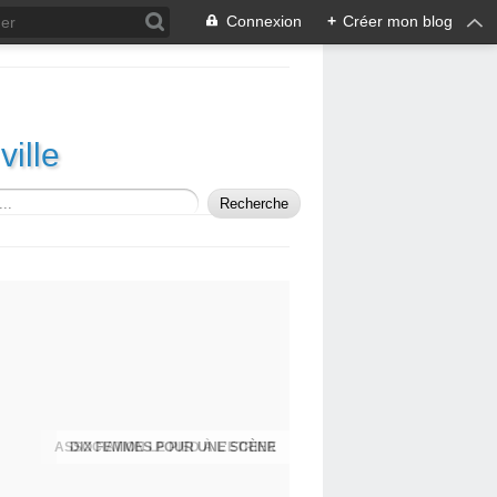
Connexion
+
Créer mon blog
ille
ASSOCIATION LE PIED À L'ETRIER