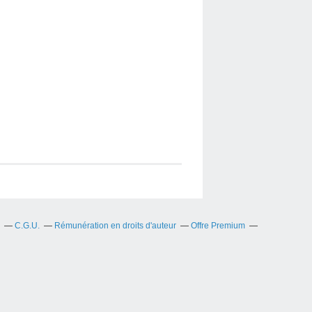
C.G.U.
Rémunération en droits d'auteur
Offre Premium