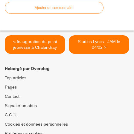
Ajouter un commentaire
< Inauguration du point
Studios Lyrics : JAM le
jeunesse à Chalandray
04/02 >
Hébergé par Overblog
Top articles
Pages
Contact
Signaler un abus
C.G.U.
Cookies et données personnelles
Préférences cookies