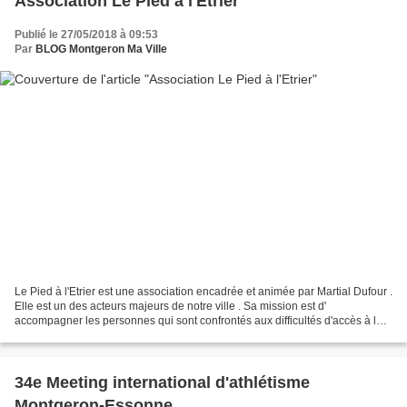
Association Le Pied à l'Etrier
Publié le 27/05/2018 à 09:53
Par
BLOG Montgeron Ma Ville
Le Pied à l'Etrier est une association encadrée et animée par Martial Dufour .
Elle est un des acteurs majeurs de notre ville . Sa mission est d'
accompagner les personnes qui sont confrontés aux difficultés d'accès à la
citoyenneté , et plus généralement...
34e Meeting international d'athlétisme
Montgeron-Essonne