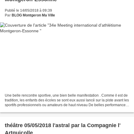
Publié le 14/05/2018 à 09:39
Par
BLOG Montgeron Ma Ville
Une belle rencontre sportive, une bien belle manifestation . Comme il est de
tradition, les enfants des écoles se sont eux aussi lancé sur la piste avant les
sportifs professionnels ou amateurs de haut niveau De belles performances
sportives . Quelques...
théâtre 05/05/2018 l'astral par la Compagnie l'
Artquicolle