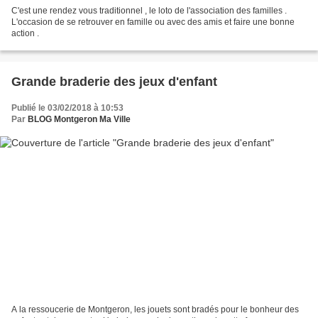
C'est une rendez vous traditionnel , le loto de l'association des familles .
L'occasion de se retrouver en famille ou avec des amis et faire une bonne
action .
Grande braderie des jeux d'enfant
Publié le 03/02/2018 à 10:53
Par
BLOG Montgeron Ma Ville
A la ressoucerie de Montgeron, les jouets sont bradés pour le bonheur des